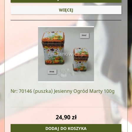
WIĘCEJ
Nr: 70146
(puszka) Jesienny Ogród Marty 100g
24,90 zł
DODAJ DO KOSZYKA