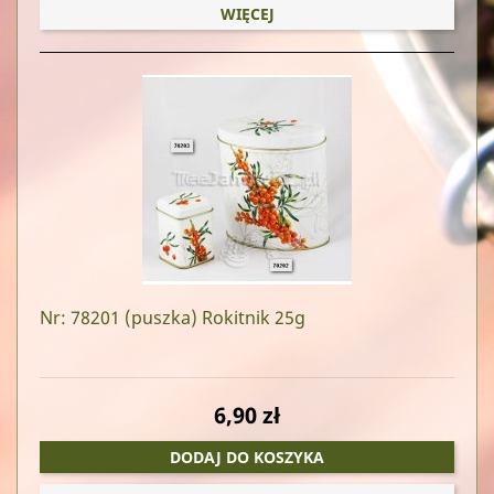
WIĘCEJ
Nr: 78201
(puszka) Rokitnik 25g
6,90 zł
DODAJ DO KOSZYKA