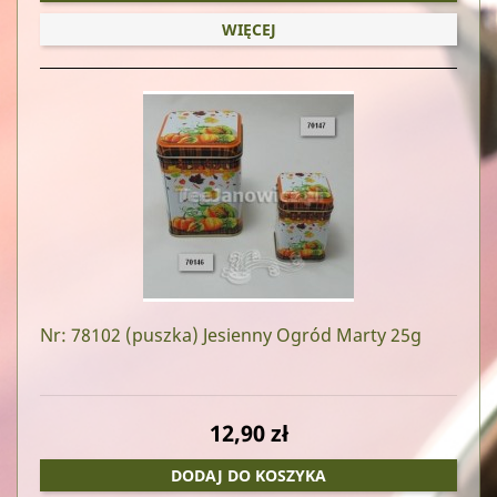
WIĘCEJ
Nr: 78102
(puszka) Jesienny Ogród Marty 25g
12,90 zł
DODAJ DO KOSZYKA