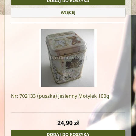
DODAJ DO KOSZYKA
WIĘCEJ
Nr: 702133
(puszka) Jesienny Motylek 100g
24,90 zł
DODAJ DO KOSZYKA