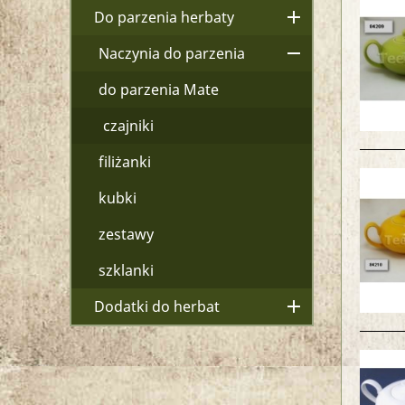

Do parzenia herbaty

Naczynia do parzenia
do parzenia Mate
czajniki
filiżanki
kubki
zestawy
szklanki

Dodatki do herbat