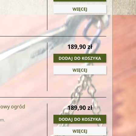
WIĘCEJ
189,90 zł
DODAJ DO KOSZYKA
WIĘCEJ
nowy ogród
189,90 zł
DODAJ DO KOSZYKA
em.
WIĘCEJ