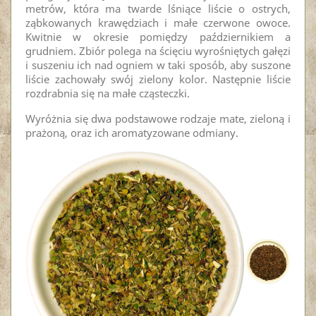
metrów, która ma twarde lśniące liście o ostrych,
ząbkowanych krawędziach i małe czerwone owoce.
Kwitnie w okresie pomiędzy październikiem a
grudniem. Zbiór polega na ścięciu wyrośniętych gałęzi
i suszeniu ich nad ogniem w taki sposób, aby suszone
liście zachowały swój zielony kolor. Następnie liście
rozdrabnia się na małe cząsteczki.
Wyróżnia się dwa podstawowe rodzaje mate, zieloną i
prażoną, oraz ich aromatyzowane odmiany.