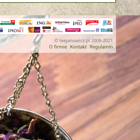
© teejanowicz.pl 2008-2021
O firmie
Kontakt
Regulamin