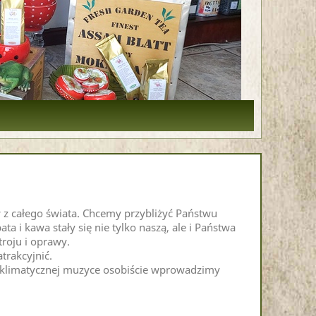
z całego świata. Chcemy przybliżyć Państwu
a i kawa stały się nie tylko naszą, ale i Państwa
troju i oprawy.
trakcyjnić.
y klimatycznej muzyce osobiście wprowadzimy