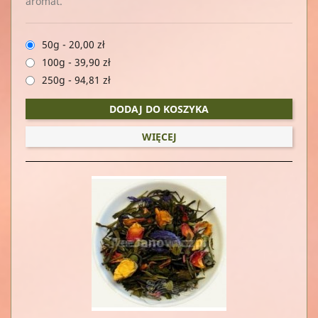
aromat.
50g
-
20,00 zł
100g
-
39,90 zł
250g
-
94,81 zł
DODAJ DO KOSZYKA
WIĘCEJ