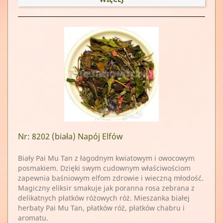
Nr: 8202
(biała) Napój Elfów
Biały Pai Mu Tan z łagodnym kwiatowym i owocowym
posmakiem. Dzięki swym cudownym właściwościom
zapewnia baśniowym elfom zdrowie i wieczną młodość.
Magiczny eliksir smakuje jak poranna rosa zebrana z
delikatnych płatków różowych róż. Mieszanka białej
herbaty Pai Mu Tan, płatków róż, płatków chabru i
aromatu.