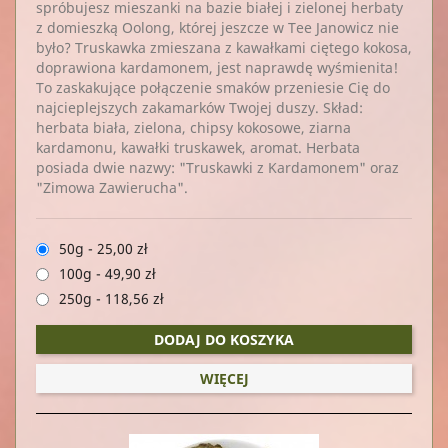
spróbujesz mieszanki na bazie białej i zielonej herbaty
z domieszką Oolong, której jeszcze w Tee Janowicz nie
było? Truskawka zmieszana z kawałkami ciętego kokosa,
doprawiona kardamonem, jest naprawdę wyśmienita!
To zaskakujące połączenie smaków przeniesie Cię do
najcieplejszych zakamarków Twojej duszy. Skład:
herbata biała, zielona, chipsy kokosowe, ziarna
kardamonu, kawałki truskawek, aromat. Herbata
posiada dwie nazwy: "Truskawki z Kardamonem" oraz
"Zimowa Zawierucha".
50g
-
25,00 zł
100g
-
49,90 zł
250g
-
118,56 zł
DODAJ DO KOSZYKA
WIĘCEJ