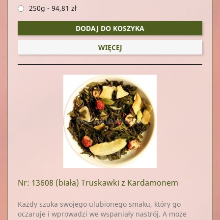
250g
-
94,81 zł
DODAJ DO KOSZYKA
WIĘCEJ
Nr: 13608
(biała) Truskawki z Kardamonem
Każdy szuka swojego ulubionego smaku, który go
oczaruje i wprowadzi we wspaniały nastrój. A może