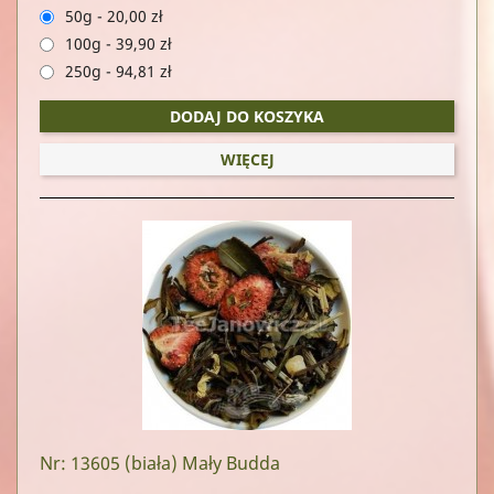
50g
-
20,00 zł
100g
-
39,90 zł
250g
-
94,81 zł
DODAJ DO KOSZYKA
WIĘCEJ
Nr: 13605
(biała) Mały Budda