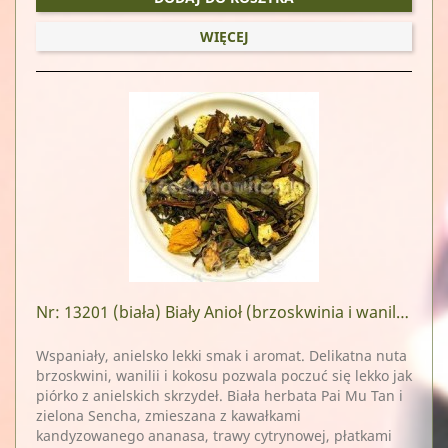
WIĘCEJ
Nr: 13201
(biała) Biały Anioł (brzoskwinia i wanilia)
Wspaniały, anielsko lekki smak i aromat. Delikatna nuta
brzoskwini, wanilii i kokosu pozwala poczuć się lekko jak
piórko z anielskich skrzydeł. Biała herbata Pai Mu Tan i
zielona Sencha, zmieszana z kawałkami
kandyzowanego ananasa, trawy cytrynowej, płatkami