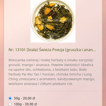
Nr: 13101
(biała) Świeża Poezja (gruszka i ananas)
Mieszanka zielonej i białej herbaty o smaku soczystej
gruszki, mango i ananasa. Powiew świeżości! Idealna
na upalne dni, schłodzona, z kostkami lodu. Białe
herbaty Pai Mu Tan i Yunnan, chińska Sencha i Lung
Ching zmieszane z aromatem, kandyzowanym mango,
wiórkami ananasa i żółtymi płatkami róż.
50g
-
20,00 zł
100g
-
39,90 zł