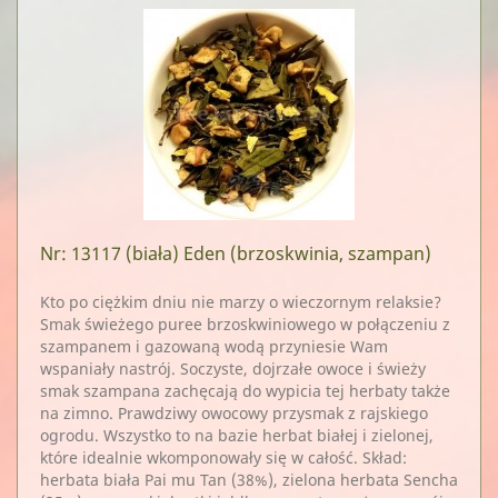
Nr: 13117
(biała) Eden (brzoskwinia, szampan)
Kto po ciężkim dniu nie marzy o wieczornym relaksie?
Smak świeżego puree brzoskwiniowego w połączeniu z
szampanem i gazowaną wodą przyniesie Wam
wspaniały nastrój. Soczyste, dojrzałe owoce i świeży
smak szampana zachęcają do wypicia tej herbaty także
na zimno. Prawdziwy owocowy przysmak z rajskiego
ogrodu. Wszystko to na bazie herbat białej i zielonej,
które idealnie wkomponowały się w całość. Skład:
herbata biała Pai mu Tan (38%), zielona herbata Sencha