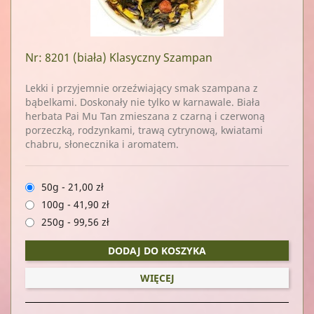
Nr: 8201
(biała) Klasyczny Szampan
Lekki i przyjemnie orzeźwiający smak szampana z
bąbelkami. Doskonały nie tylko w karnawale. Biała
herbata Pai Mu Tan zmieszana z czarną i czerwoną
porzeczką, rodzynkami, trawą cytrynową, kwiatami
chabru, słonecznika i aromatem.
50g
-
21,00 zł
100g
-
41,90 zł
250g
-
99,56 zł
DODAJ DO KOSZYKA
WIĘCEJ