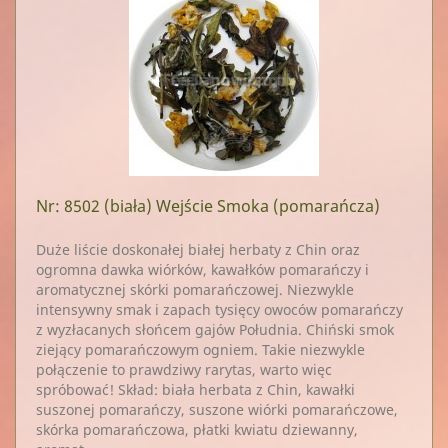
Nr: 8502
(biała) Wejście Smoka (pomarańcza)
Duże liście doskonałej białej herbaty z Chin oraz
ogromna dawka wiórków, kawałków pomarańczy i
aromatycznej skórki pomarańczowej. Niezwykle
intensywny smak i zapach tysięcy owoców pomarańczy
z wyzłacanych słońcem gajów Południa. Chiński smok
ziejący pomarańczowym ogniem. Takie niezwykle
połączenie to prawdziwy rarytas, warto więc
spróbować! Skład: biała herbata z Chin, kawałki
suszonej pomarańczy, suszone wiórki pomarańczowe,
skórka pomarańczowa, płatki kwiatu dziewanny,