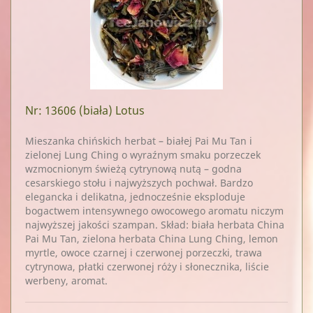
Nr: 13606
(biała) Lotus
Mieszanka chińskich herbat – białej Pai Mu Tan i
zielonej Lung Ching o wyraźnym smaku porzeczek
wzmocnionym świeżą cytrynową nutą – godna
cesarskiego stołu i najwyższych pochwał. Bardzo
elegancka i delikatna, jednocześnie eksploduje
bogactwem intensywnego owocowego aromatu niczym
najwyższej jakości szampan. Skład: biała herbata China
Pai Mu Tan, zielona herbata China Lung Ching, lemon
myrtle, owoce czarnej i czerwonej porzeczki, trawa
cytrynowa, płatki czerwonej róży i słonecznika, liście
werbeny, aromat.