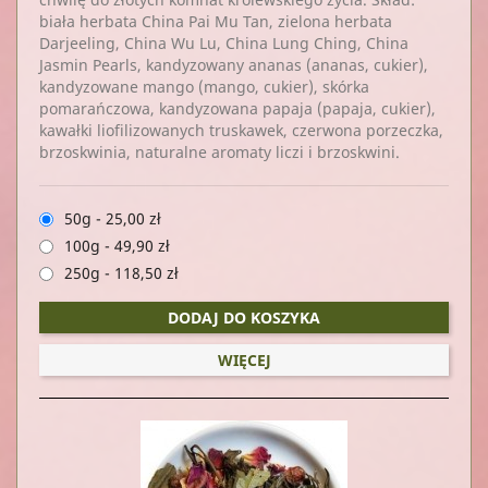
biała herbata China Pai Mu Tan, zielona herbata
Darjeeling, China Wu Lu, China Lung Ching, China
Jasmin Pearls, kandyzowany ananas (ananas, cukier),
kandyzowane mango (mango, cukier), skórka
pomarańczowa, kandyzowana papaja (papaja, cukier),
kawałki liofilizowanych truskawek, czerwona porzeczka,
brzoskwinia, naturalne aromaty liczi i brzoskwini.
50g
-
25,00 zł
100g
-
49,90 zł
250g
-
118,50 zł
DODAJ DO KOSZYKA
WIĘCEJ