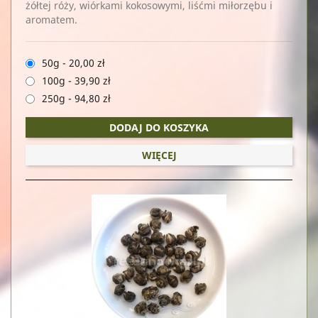
żółtej róży, wiórkami kokosowymi, liśćmi miłorzębu i
aromatem.
50g
-
20,00 zł
100g
-
39,90 zł
250g
-
94,80 zł
DODAJ DO KOSZYKA
WIĘCEJ