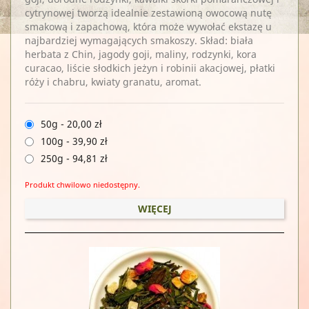
cytrynowej tworzą idealnie zestawioną owocową nutę
smakową i zapachową, która może wywołać ekstazę u
najbardziej wymagających smakoszy. Skład: biała
herbata z Chin, jagody goji, maliny, rodzynki, kora
curacao, liście słodkich jeżyn i robinii akacjowej, płatki
róży i chabru, kwiaty granatu, aromat.
50g
-
20,00 zł
100g
-
39,90 zł
250g
-
94,81 zł
Produkt chwilowo niedostępny.
WIĘCEJ