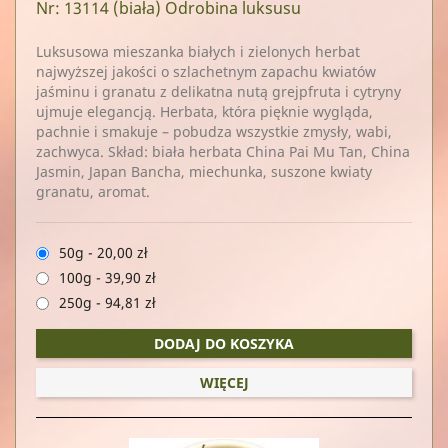
Nr: 13114
(biała) Odrobina luksusu
Luksusowa mieszanka białych i zielonych herbat
najwyższej jakości o szlachetnym zapachu kwiatów
jaśminu i granatu z delikatna nutą grejpfruta i cytryny
ujmuje elegancją. Herbata, która pięknie wygląda,
pachnie i smakuje – pobudza wszystkie zmysły, wabi,
zachwyca. Skład: biała herbata China Pai Mu Tan, China
Jasmin, Japan Bancha, miechunka, suszone kwiaty
granatu, aromat.
50g
-
20,00 zł
100g
-
39,90 zł
250g
-
94,81 zł
DODAJ DO KOSZYKA
WIĘCEJ