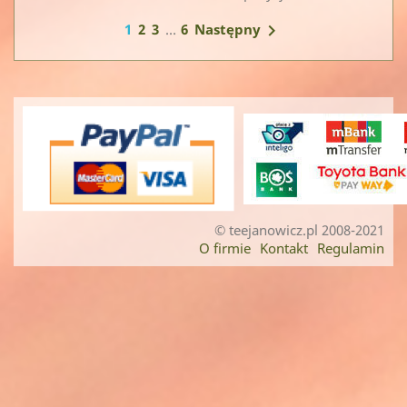
1
2
3
…
6

Następny
© teejanowicz.pl 2008-2021
O firmie
Kontakt
Regulamin