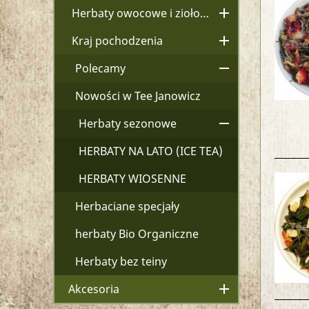

Herbaty owocowe i ziołowe

Kraj pochodzenia

Polecamy
Nowości w Tee Janowicz

Herbaty sezonowe
HERBATY NA LATO (ICE TEA)
HERBATY WIOSENNE
Herbaciane specjały
herbaty Bio Organiczne
Herbaty bez teiny

Akcesoria