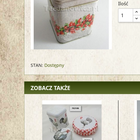
Ilość
STAN:
Dostępny
ZOBACZ TAKŻE