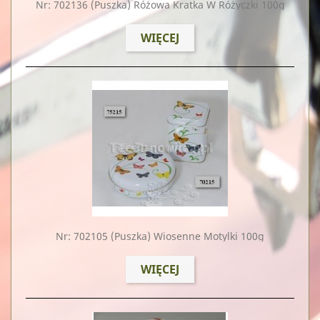
Nr: 702136
(puszka) Różowa Kratka W Różyczki 100g
WIĘCEJ
Nr: 702105
(puszka) Wiosenne Motylki 100g
WIĘCEJ