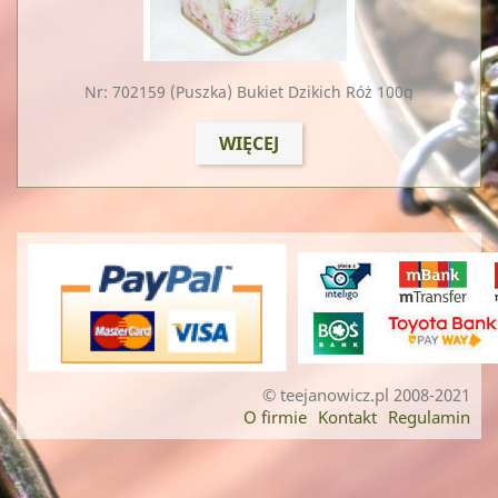
Nr: 702159
(puszka) Bukiet Dzikich Róż 100g
WIĘCEJ
© teejanowicz.pl 2008-2021
O firmie
Kontakt
Regulamin