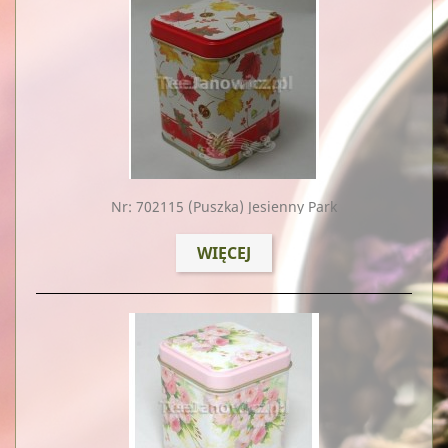
Nr: 702115
(puszka) Jesienny Park
WIĘCEJ