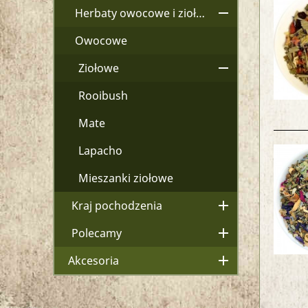

Herbaty owocowe i ziołowe
Owocowe

Ziołowe
Rooibush
Mate
Lapacho
Mieszanki ziołowe

Kraj pochodzenia

Polecamy

Akcesoria