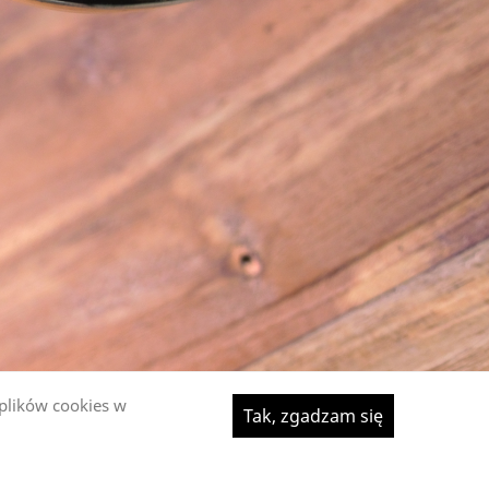
 plików cookies w
Tak, zgadzam się
^