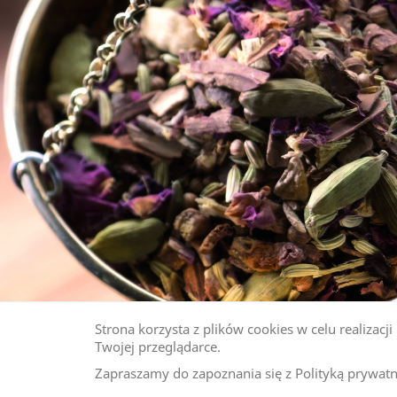
Strona korzysta z plików cookies w celu realizac
Twojej przeglądarce.
Zapraszamy do zapoznania się z Polityką prywat