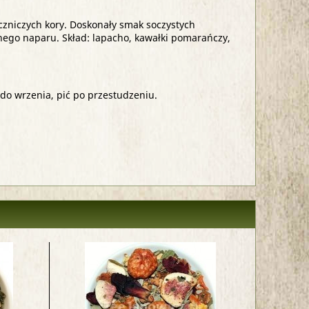
zniczych kory. Doskonały smak soczystych
nnego naparu. Skład: lapacho, kawałki pomarańczy,
 do wrzenia, pić po przestudzeniu.