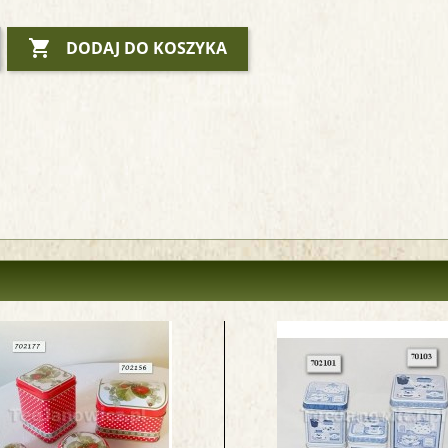

DODAJ DO KOSZYKA