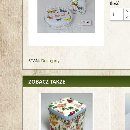
Ilość
STAN:
Dostępny
ZOBACZ TAKŻE