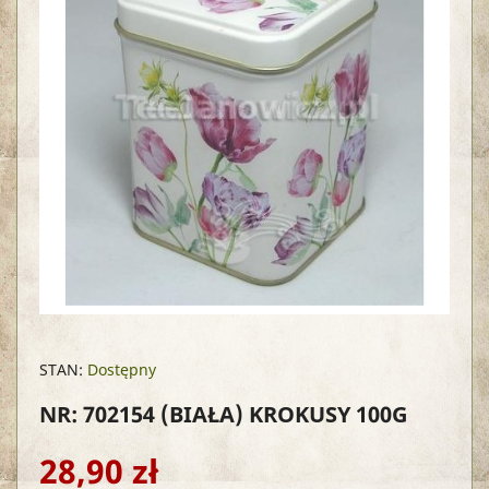
STAN:
Dostępny
NR: 702154
(BIAŁA) KROKUSY 100G
28,90 zł