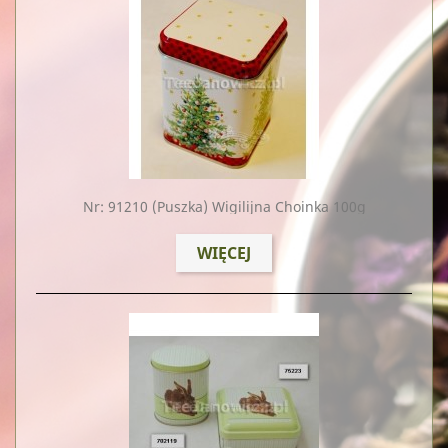
Nr: 91210
(puszka) Wigilijna Choinka 100g
WIĘCEJ