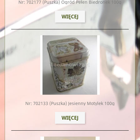
Nr: 702177
(puszka) Ogród Pełen Biedronek 100g
WIĘCEJ
Nr: 702133
(puszka) Jesienny Motylek 100g
WIĘCEJ