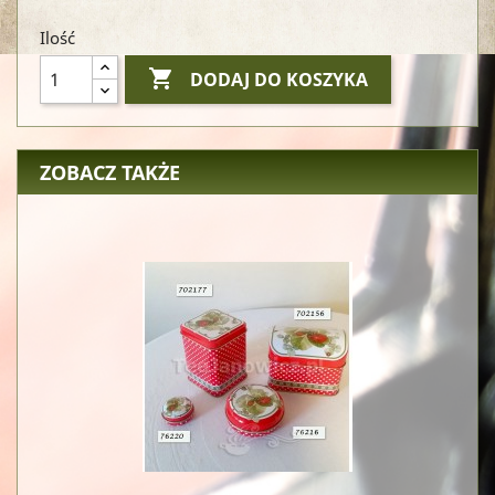
Ilość

DODAJ DO KOSZYKA
ZOBACZ TAKŻE