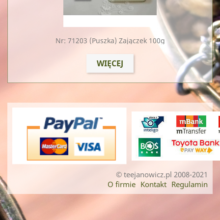
Nr: 71203
(puszka) Zajączek 100g
WIĘCEJ
© teejanowicz.pl 2008-2021
O firmie
Kontakt
Regulamin