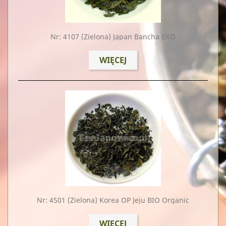
Nr: 4107
(zielona) Japan Bancha EKO
WIĘCEJ
Nr: 4501
(zielona) Korea OP Jeju BIO Organic
WIĘCEJ