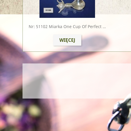
Nr: 51102
Miarka One Cup Of Perfect Tea
WIĘCEJ