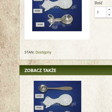
Ilość
STAN:
Dostępny
ZOBACZ TAKŻE