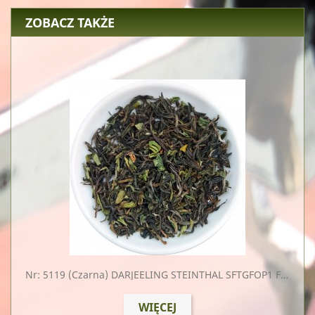
ZOBACZ TAKŻE
Nr: 5119
(czarna) DARJEELING STEINTHAL SFTGFOP1 FLUGTEE 2024 BIO Organic
WIĘCEJ