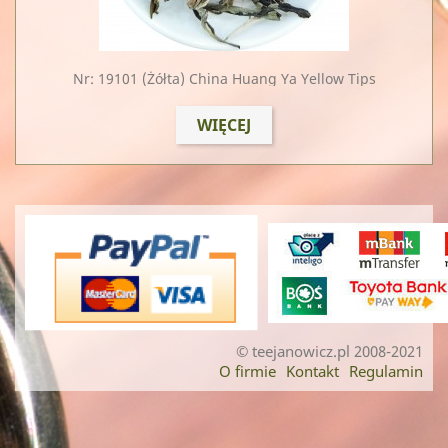
Nr: 19101
(żółta) China Huang Ya Yellow Tips
WIĘCEJ
© teejanowicz.pl 2008-2021
O firmie
Kontakt
Regulamin