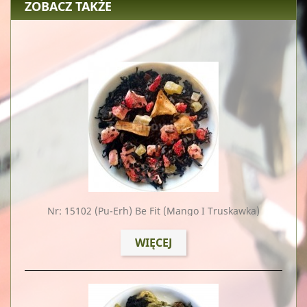
ZOBACZ TAKŻE
Nr: 15102
(Pu-Erh) Be Fit (mango I Truskawka)
WIĘCEJ